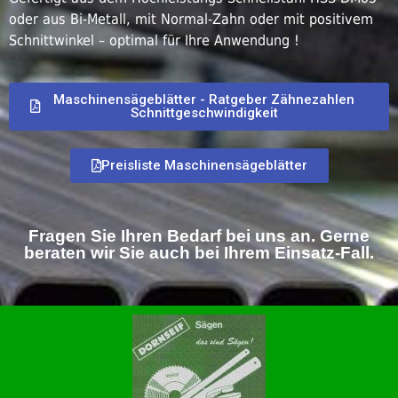
oder aus Bi-Metall, mit Normal-Zahn oder mit positivem
Schnittwinkel – optimal für Ihre Anwendung !
Maschinensägeblätter - Ratgeber Zähnezahlen
Schnittgeschwindigkeit
Preisliste Maschinensägeblätter
Fragen Sie Ihren Bedarf bei uns an. Gerne
beraten wir Sie auch bei Ihrem Einsatz-Fall.