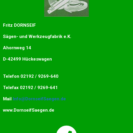
Fritz DORNSEIF
Sägen- und Werkzeugfabrik e.K.
Ahornweg 14
D-42499 Hückeswagen
Telefon 02192 / 9269-640
Telefax 02192 / 9269-641
Mail
Info@DornseifSaegen.de
www.DornseifSaegen.de