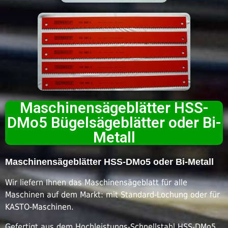
Maschinensägeblätter HSS-
DMo5 Bügelsägeblätter oder Bi-
Metall
Maschinensägeblätter HSS-DMo5 oder Bi-Metall
Wir liefern Ihnen das Maschinensägeblatt für alle
Maschinen auf dem Markt: mit Standard-Lochung oder für
KASTO-Maschinen.
Gefertigt aus dem Hochleistungs-Schnellstahl HSS-DMo5